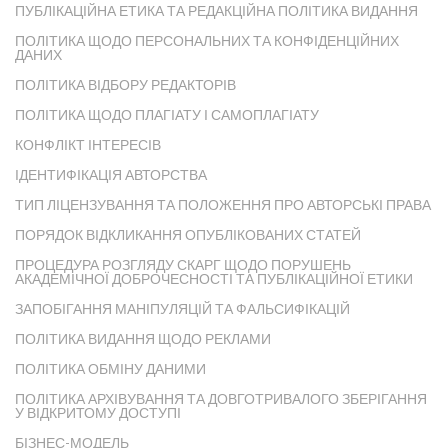
ПУБЛІКАЦІЙНА ЕТИКА ТА РЕДАКЦІЙНА ПОЛІТИКА ВИДАННЯ
ПОЛІТИКА ЩОДО ПЕРСОНАЛЬНИХ ТА КОНФІДЕНЦІЙНИХ
ДАНИХ
ПОЛІТИКА ВІДБОРУ РЕДАКТОРІВ
ПОЛІТИКА ЩОДО ПЛАГІАТУ І САМОПЛАГІАТУ
КОНФЛІКТ ІНТЕРЕСІВ
ІДЕНТИФІКАЦІЯ АВТОРСТВА
ТИП ЛІЦЕНЗУВАННЯ ТА ПОЛОЖЕННЯ ПРО АВТОРСЬКІ ПРАВА
ПОРЯДОК ВІДКЛИКАННЯ ОПУБЛІКОВАНИХ СТАТЕЙ
ПРОЦЕДУРА РОЗГЛЯДУ СКАРГ ЩОДО ПОРУШЕНЬ
АКАДЕМІЧНОЇ ДОБРОЧЕСНОСТІ ТА ПУБЛІКАЦІЙНОЇ ЕТИКИ
ЗАПОБІГАННЯ МАНІПУЛЯЦІЙ ТА ФАЛЬСИФІКАЦІЙ
ПОЛІТИКА ВИДАННЯ ЩОДО РЕКЛАМИ
ПОЛІТИКА ОБМІНУ ДАНИМИ
ПОЛІТИКА АРХІВУВАННЯ ТА ДОВГОТРИВАЛОГО ЗБЕРІГАННЯ
У ВІДКРИТОМУ ДОСТУПІ
БІЗНЕС-МОДЕЛЬ