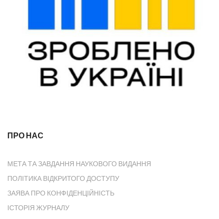
ПРО НАС
МЕТА ТА ЗАВДАННЯ НАУКОВОГО ВИДАННЯ
ПОЛІТИКА ВІДКРИТОГО ДОСТУПУ
ЗАЯВА ПРО КОНФІДЕНЦІЙНІСТЬ
ІСТОРІЯ ЖУРНАЛУ