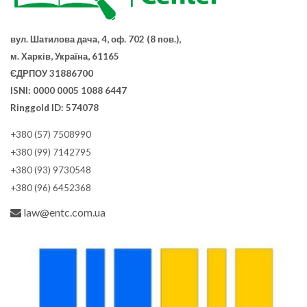
вул. Шатилова дача, 4, оф. 702 (8 пов.),
м. Харків, Україна, 61165
ЄДРПОУ 31886700
ISNI: 0000 0005 1088 6447
Ringgold ID: 574078
+380 (57) 7508990
+380 (99) 7142795
+380 (93) 9730548
+380 (96) 6452368
law@entc.com.ua