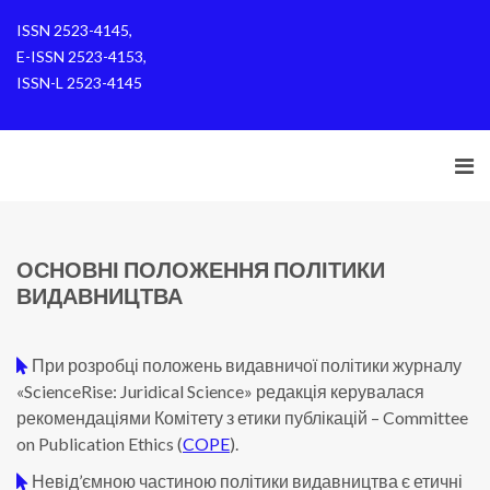
ISSN 2523-4145,
E-ISSN 2523-4153,
ISSN-L 2523-4145
ОСНОВНІ ПОЛОЖЕННЯ ПОЛІТИКИ
ВИДАВНИЦТВА
При розробці положень видавничої політики журналу
«ScienceRise: Juridical Science» редакція керувалася
рекомендаціями Комітету з етики публікацій – Committee
on Publication Ethics (
COPE
).
Невід’ємною частиною політики видавництва є етичні