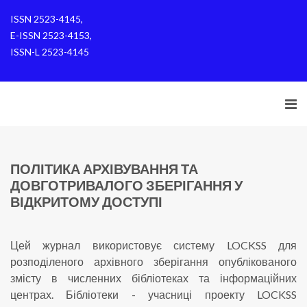
ISSN 2523-4145,
E-ISSN 2523-4153,
ISSN-L 2523-4145
ПОЛІТИКА АРХІВУВАННЯ ТА
ДОВГОТРИВАЛОГО ЗБЕРІГАННЯ У
ВІДКРИТОМУ ДОСТУПІ
Цей журнал використовує систему LOCKSS для
розподіленого архівного зберігання опублікованого
змісту в численних бібліотеках та інформаційних
центрах. Бібліотеки - учасниці проекту LOCKSS