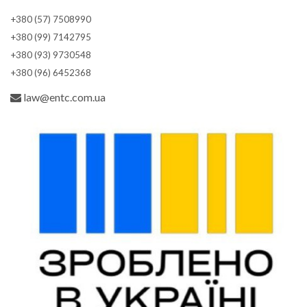
+380 (57) 7508990
+380 (99) 7142795
+380 (93) 9730548
+380 (96) 6452368
law@entc.com.ua