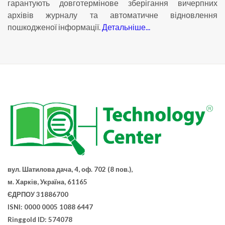
гарантують довготермінове зберігання вичерпних
архівів журналу та автоматичне відновлення
пошкодженої інформації.
Детальніше...
вул. Шатилова дача, 4, оф. 702 (8 пов.),
м. Харків, Україна, 61165
ЄДРПОУ 31886700
ISNI: 0000 0005 1088 6447
Ringgold ID: 574078