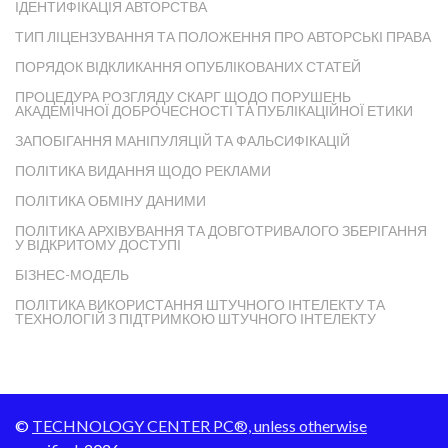
ІДЕНТИФІКАЦІЯ АВТОРСТВА
ТИП ЛІЦЕНЗУВАННЯ ТА ПОЛОЖЕННЯ ПРО АВТОРСЬКІ ПРАВА
ПОРЯДОК ВІДКЛИКАННЯ ОПУБЛІКОВАНИХ СТАТЕЙ
ПРОЦЕДУРА РОЗГЛЯДУ СКАРГ ЩОДО ПОРУШЕНЬ
АКАДЕМІЧНОЇ ДОБРОЧЕСНОСТІ ТА ПУБЛІКАЦІЙНОЇ ЕТИКИ
ЗАПОБІГАННЯ МАНІПУЛЯЦІЙ ТА ФАЛЬСИФІКАЦІЙ
ПОЛІТИКА ВИДАННЯ ЩОДО РЕКЛАМИ
ПОЛІТИКА ОБМІНУ ДАНИМИ
ПОЛІТИКА АРХІВУВАННЯ ТА ДОВГОТРИВАЛОГО ЗБЕРІГАННЯ
У ВІДКРИТОМУ ДОСТУПІ
БІЗНЕС-МОДЕЛЬ
ПОЛІТИКА ВИКОРИСТАННЯ ШТУЧНОГО ІНТЕЛЕКТУ ТА
ТЕХНОЛОГІЙ З ПІДТРИМКОЮ ШТУЧНОГО ІНТЕЛЕКТУ
©
TECHNOLOGY CENTER PC®, unless otherwise